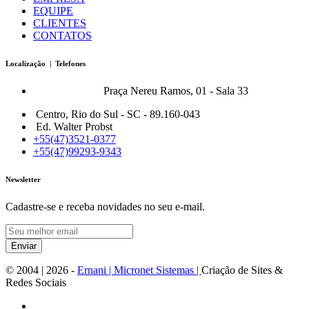
EQUIPE
CLIENTES
CONTATOS
Localização | Telefones
Bonfort Matriz:
Praça Nereu Ramos, 01 - Sala 33
Centro, Rio do Sul - SC - 89.160-043
Ed. Walter Probst
+55(47)3521-0377
+55(47)99293-9343
Newsletter
Cadastre-se e receba novidades no seu e-mail.
Enviar
© 2004 |
2026
-
Ernani | Micronet Sistemas |
Criação de Sites &
Redes Sociais