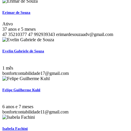
Erimar de Souza
Ativo
37 anos e 5 meses
47 35210377
47 992939343
erimardesouzaadv@gmail.com
Evelin Gabriele de Souza
1 mês
bonfortcontabilidade17@gmail.com
Felipe Guilherme Kuhl
6 anos e 7 meses
bonfortcontabilidade11@gmail.com
Isabela Fachini