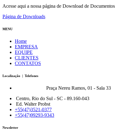
Acesse aqui a nossa página de Download de Documentos
Página de Downloads
MENU
Home
EMPRESA
EQUIPE
CLIENTES
CONTATOS
Localização | Telefones
Bonfort Matriz:
Praça Nereu Ramos, 01 - Sala 33
Centro, Rio do Sul - SC - 89.160-043
Ed. Walter Probst
+55(47)3521-0377
+55(47)99293-9343
Newsletter