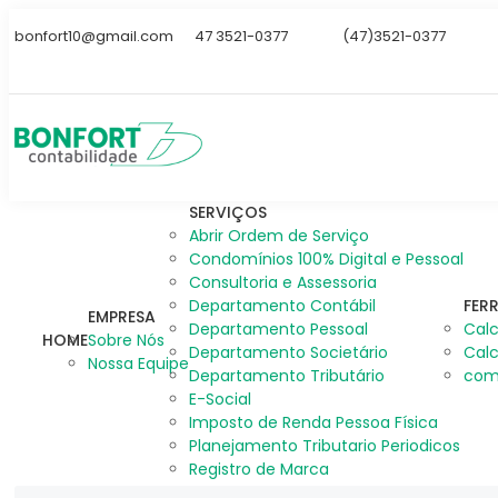
bonfort10@gmail.com
47 3521-0377
(47)3521-0377
SERVIÇOS
Abrir Ordem de Serviço
Condomínios 100% Digital e Pessoal
Consultoria e Assessoria
Departamento Contábil
FER
EMPRESA
Departamento Pessoal
Calc
HOME
Sobre Nós
Departamento Societário
Calc
Nossa Equipe
Departamento Tributário
com
E-Social
Imposto de Renda Pessoa Física
Planejamento Tributario Periodicos
Registro de Marca