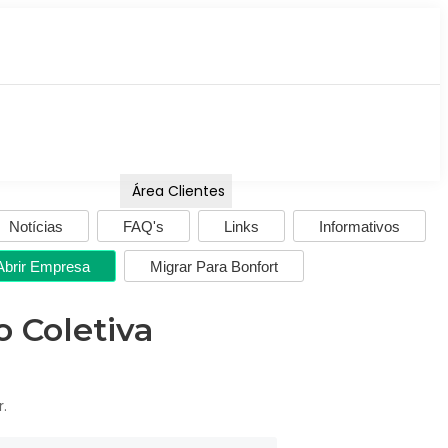
Área Clientes
Notícias
FAQ's
Links
Informativos
Abrir Empresa
Migrar Para Bonfort
 Coletiva
r.