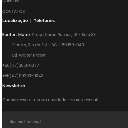
CLIENTES
CONTATOS
Localização | Telefones
Bonfort Matriz:
Praça Nereu Ramos, 01 - Sala 33
Centro, Rio do Sul - SC - 89.160-043
Ed. Walter Probst
+55(47)3521-0377
+55(47)99293-9343
Newsletter
Cadastre-se e receba novidades no seu e-mail.