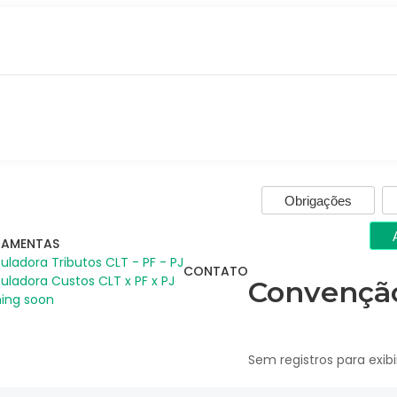
Obrigações
RAMENTAS
uladora Tributos CLT - PF - PJ
CONTATO
uladora Custos CLT x PF x PJ
Convenção
ing soon
Sem registros para exibi