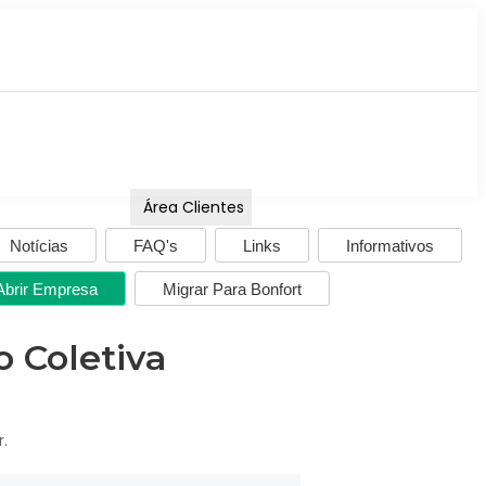
Área Clientes
Notícias
FAQ's
Links
Informativos
Abrir Empresa
Migrar Para Bonfort
 Coletiva
r.