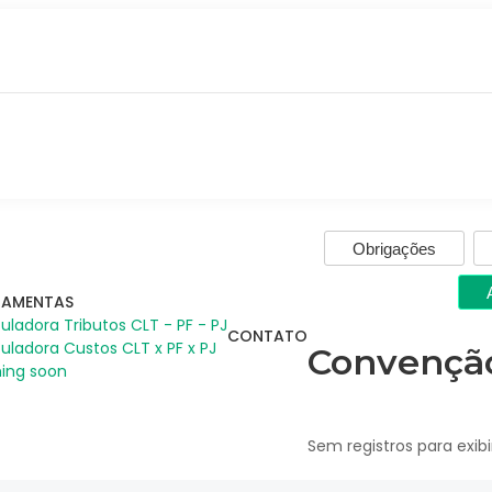
Obrigações
RAMENTAS
uladora Tributos CLT - PF - PJ
CONTATO
uladora Custos CLT x PF x PJ
Convenção
ing soon
Sem registros para exibi