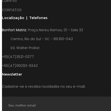
CLIENTES
CONTATOS
Localização | Telefones
Bonfort Matriz:
Praça Nereu Ramos, 01 - Sala 33
Centro, Rio do Sul - SC - 89.160-043
Ed. Walter Probst
+55(47)3521-0377
+55(47)99293-9343
Newsletter
Cadastre-se e receba novidades no seu e-mail.