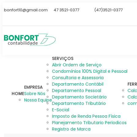
bonfort10@gmail.com
47 3521-0377
(47)3521-0377
SERVIÇOS
Abrir Ordem de Serviço
Condomínios 100% Digital e Pessoal
Consultoria e Assessoria
Departamento Contábil
FER
EMPRESA
Departamento Pessoal
Calc
HOME
Sobre Nós
Departamento Societário
Calc
Nossa Equipe
Departamento Tributário
com
E-Social
Imposto de Renda Pessoa Física
Planejamento Tributario Periodicos
Registro de Marca