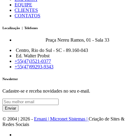
EQUIPE
CLIENTES
CONTATOS
Localização | Telefones
Bonfort Matriz:
Praça Nereu Ramos, 01 - Sala 33
Centro, Rio do Sul - SC - 89.160-043
Ed. Walter Probst
+55(47)3521-0377
+55(47)99293-9343
Newsletter
Cadastre-se e receba novidades no seu e-mail.
Enviar
© 2004 |
2026
-
Ernani | Micronet Sistemas |
Criação de Sites &
Redes Sociais