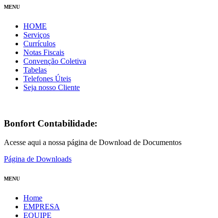
MENU
HOME
Serviços
Currículos
Notas Fiscais
Convenção Coletiva
Tabelas
Telefones Úteis
Seja nosso Cliente
Bonfort Contabilidade:
Acesse aqui a nossa página de Download de Documentos
Página de Downloads
MENU
Home
EMPRESA
EQUIPE