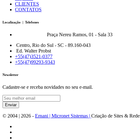
CLIENTES
CONTATOS
Localização | Telefones
Bonfort Matriz:
Praça Nereu Ramos, 01 - Sala 33
Centro, Rio do Sul - SC - 89.160-043
Ed. Walter Probst
+55(47)3521-0377
+55(47)99293-9343
Newsletter
Cadastre-se e receba novidades no seu e-mail.
Enviar
© 2004 |
2026
-
Ernani | Micronet Sistemas |
Criação de Sites & Rede