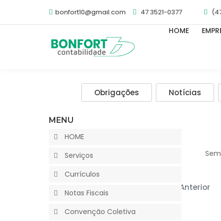
bonfort10@gmail.com
47 3521-0377
(4
HOME
EMPR
Obrigações
Notícias
MENU
HOME
Sem 
Serviços
Currículos
Anterior
Notas Fiscais
Convenção Coletiva