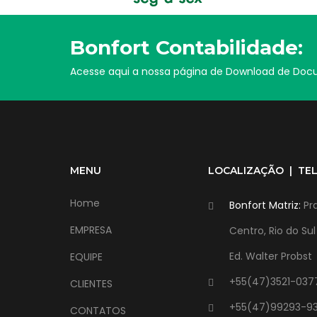
Bonfort Contabilidade:
Acesse aqui a nossa página de Download de Do
MENU
LOCALIZAÇÃO | TE
Home
Bonfort Matriz:
Pra
EMPRESA
Centro, Rio do Su
Ed. Walter Probst
EQUIPE
+55(47)3521-037
CLIENTES
+55(47)99293-9
CONTATOS