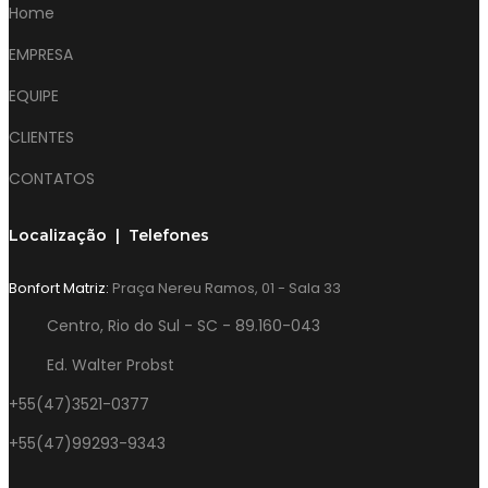
Home
EMPRESA
EQUIPE
CLIENTES
CONTATOS
Localização | Telefones
Bonfort Matriz:
Praça Nereu Ramos, 01 - Sala 33
Centro, Rio do Sul - SC - 89.160-043
Ed. Walter Probst
+55(47)3521-0377
+55(47)99293-9343