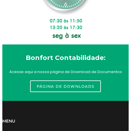
Bonfort Contabilidade:
Acesse aqui a nossa página de Download de Documentos
PÁGINA DE DOWNLOADS
MENU