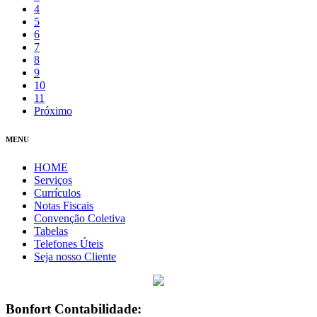
4
5
6
7
8
9
10
11
Próximo
MENU
HOME
Serviços
Currículos
Notas Fiscais
Convenção Coletiva
Tabelas
Telefones Úteis
Seja nosso Cliente
Bonfort Contabilidade: