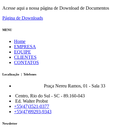
Acesse aqui a nossa página de Download de Documentos
Página de Downloads
MENU
Home
EMPRESA
EQUIPE
CLIENTES
CONTATOS
Localização | Telefones
Bonfort Matriz:
Praça Nereu Ramos, 01 - Sala 33
Centro, Rio do Sul - SC - 89.160-043
Ed. Walter Probst
+55(47)3521-0377
+55(47)99293-9343
Newsletter