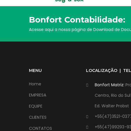
Bonfort Contabilidade:
Acesse aqui a nossa página de Download de Do
MENU
LOCALIZAÇÃO | TE
Home
Bonfort Matriz:
Pra
EMPRESA
Centro, Rio do Su
Ed. Walter Probst
EQUIPE
+55(47)3521-037
CLIENTES
+55(47)99293-9
CONTATOS