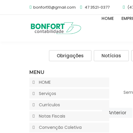
bonfort10@gmail.com
47 3521-0377
(4
HOME
EMPR
Obrigações
Notícias
MENU
HOME
Sem 
Serviços
Currículos
Anterior
Notas Fiscais
Convenção Coletiva