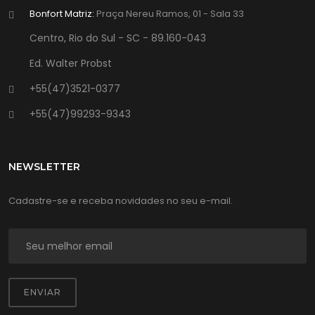
Bonfort Matriz:
Praça Nereu Ramos, 01 - Sala 33
Centro, Rio do Sul - SC - 89.160-043
Ed. Walter Probst
+55(47)3521-0377
+55(47)99293-9343
NEWSLETTER
Cadastre-se e receba novidades no seu e-mail.
ENVIAR