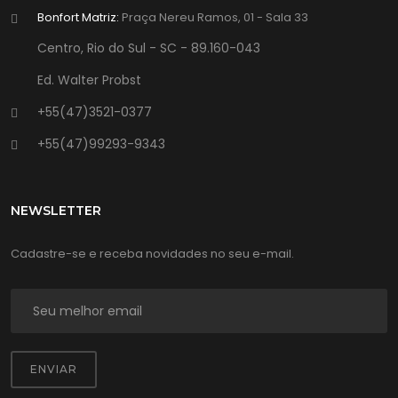
Bonfort Matriz:
Praça Nereu Ramos, 01 - Sala 33
Centro, Rio do Sul - SC - 89.160-043
Ed. Walter Probst
+55(47)3521-0377
+55(47)99293-9343
NEWSLETTER
Cadastre-se e receba novidades no seu e-mail.
ENVIAR