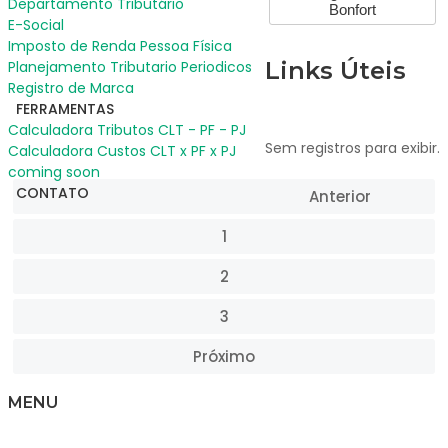
Departamento Tributário
Bonfort
E-Social
Imposto de Renda Pessoa Física
Links Úteis
Planejamento Tributario Periodicos
Registro de Marca
FERRAMENTAS
Calculadora Tributos CLT - PF - PJ
Sem registros para exibir.
Calculadora Custos CLT x PF x PJ
coming soon
CONTATO
Anterior
1
2
3
Próximo
MENU