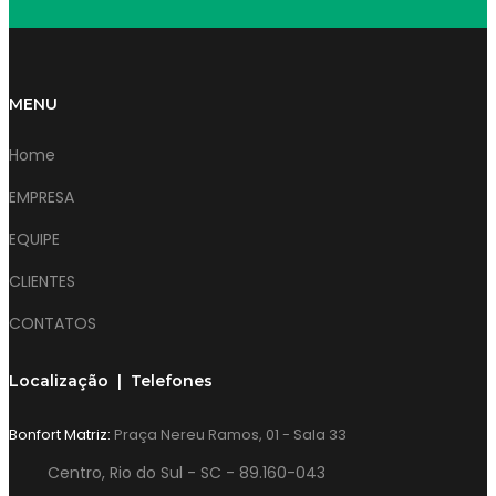
MENU
Home
EMPRESA
EQUIPE
CLIENTES
CONTATOS
Localização | Telefones
Bonfort Matriz:
Praça Nereu Ramos, 01 - Sala 33
Centro, Rio do Sul - SC - 89.160-043