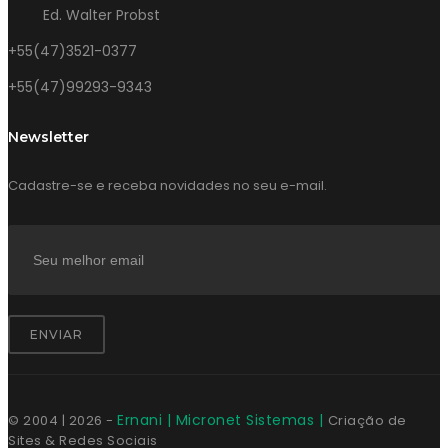
Ed. Walter Probst
+55(47)3521-0377
+55(47)99293-9343
Newsletter
Cadastre-se e receba novidades no seu e-mail.
ENVIAR
Ernani | Micronet Sistemas |
© 2004 |
2026
-
Criação de
Sites & Redes Sociais