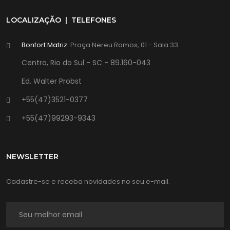
LOCALIZAÇÃO | TELEFONES
Bonfort Matriz:
Praça Nereu Ramos, 01 - Sala 33
Centro, Rio do Sul - SC - 89.160-043
Ed. Walter Probst
+55(47)3521-0377
+55(47)99293-9343
NEWSLETTER
Cadastre-se e receba novidades no seu e-mail.