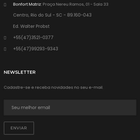
Bonfort Matriz:
Praça Nereu Ramos, 01 - Sala 33
Centro, Rio do Sul - SC - 89.160-043
Ed. Walter Probst
+55(47)3521-0377
+55(47)99293-9343
NEWSLETTER
Cadastre-se e receba novidades no seu e-mail.
ENVIAR