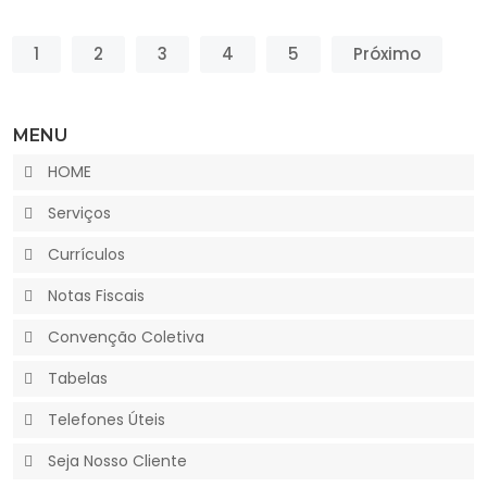
1
2
3
4
5
Próximo
MENU
HOME
Serviços
Currículos
Notas Fiscais
Convenção Coletiva
Tabelas
Telefones Úteis
Seja Nosso Cliente