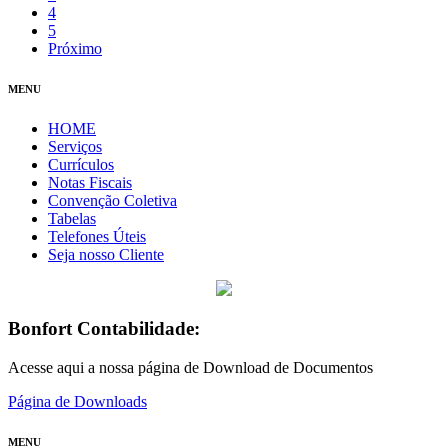
4
5
Próximo
MENU
HOME
Serviços
Currículos
Notas Fiscais
Convenção Coletiva
Tabelas
Telefones Úteis
Seja nosso Cliente
Bonfort Contabilidade:
Acesse aqui a nossa página de Download de Documentos
Página de Downloads
MENU