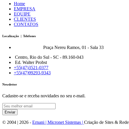
Home
EMPRESA
EQUIPE
CLIENTES
CONTATOS
Localização | Telefones
Bonfort Matriz:
Praça Nereu Ramos, 01 - Sala 33
Centro, Rio do Sul - SC - 89.160-043
Ed. Walter Probst
+55(47)3521-0377
+55(47)99293-9343
Newsletter
Cadastre-se e receba novidades no seu e-mail.
Enviar
© 2004 |
2026
-
Ernani | Micronet Sistemas |
Criação de Sites & Rede