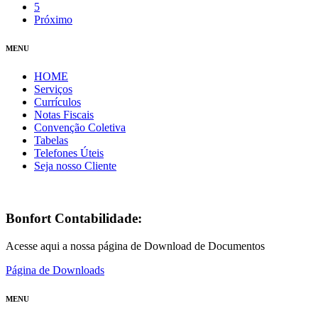
5
Próximo
MENU
HOME
Serviços
Currículos
Notas Fiscais
Convenção Coletiva
Tabelas
Telefones Úteis
Seja nosso Cliente
Bonfort Contabilidade:
Acesse aqui a nossa página de Download de Documentos
Página de Downloads
MENU