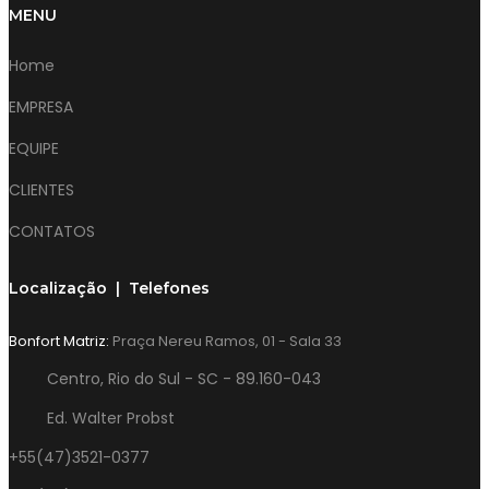
MENU
Home
EMPRESA
EQUIPE
CLIENTES
CONTATOS
Localização | Telefones
Bonfort Matriz:
Praça Nereu Ramos, 01 - Sala 33
Centro, Rio do Sul - SC - 89.160-043
Ed. Walter Probst
+55(47)3521-0377