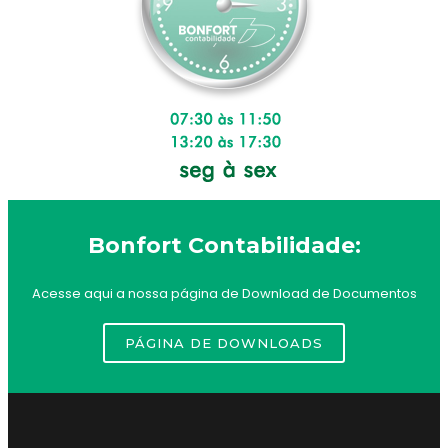
Bonfort Contabilidade:
Acesse aqui a nossa página de Download de Documentos
PÁGINA DE DOWNLOADS