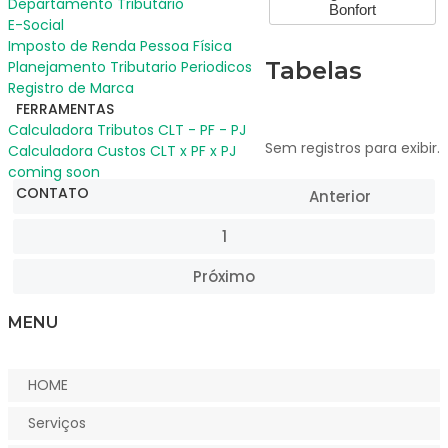
Departamento Tributário
Bonfort
E-Social
Imposto de Renda Pessoa Física
Tabelas
Planejamento Tributario Periodicos
Registro de Marca
FERRAMENTAS
Calculadora Tributos CLT - PF - PJ
Sem registros para exibir.
Calculadora Custos CLT x PF x PJ
coming soon
CONTATO
Anterior
1
Próximo
MENU
HOME
Serviços